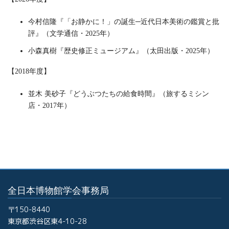
今村信隆『「お静かに！」の誕生─近代日本美術の鑑賞と批
評』（文学通信・2025年）
小森真樹『歴史修正ミュージアム』（太田出版・2025年）
【2018年度】
並木 美砂子『どうぶつたちの給食時間』（旅するミシン
店・2017年）
全日本博物館学会事務局
〒150-8440
東京都渋谷区東4-10-28