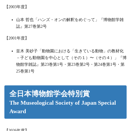
【2003年度】
山本 哲也「ハンズ・オンの解釈をめぐって」『博物館学雑
誌』第27巻第2号
【2001年度】
並木 美砂子「動物園における「生きている動物」の教材化
－子ども動物園を中心として（その１）〜（その４）」『博
物館学雑誌』第23巻第1号・第23巻第2号・第24巻第1号・第
25巻第1号
全日本博物館学会特別賞
The Museological Society of Japan Special
Award
【2026年度】