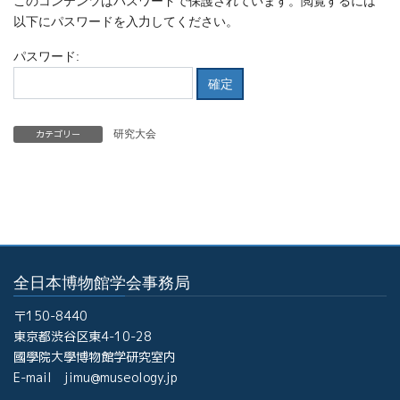
このコンテンツはパスワードで保護されています。閲覧するには
以下にパスワードを入力してください。
パスワード:
カテゴリー
研究大会
全日本博物館学会事務局
〒150-8440
東京都渋谷区東4-10-28
國學院大學博物館学研究室内
E-mail jimu@museology.jp