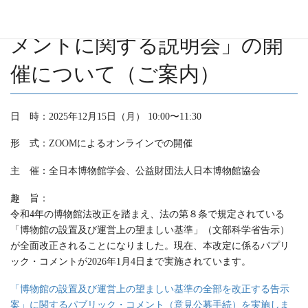
する告示案」パブリック・コ
メントに関する説明会」の開
催について（ご案内）
日 時：2025年12月15日（月） 10:00〜11:30
形 式：ZOOMによるオンラインでの開催
主 催：全日本博物館学会、公益財団法人日本博物館協会
趣 旨：
令和4年の博物館法改正を踏まえ、法の第８条で規定されている
「博物館の設置及び運営上の望ましい基準」（文部科学省告示）
が全面改正されることになりました。現在、本改定に係るパプリ
ック・コメントが2026年1月4日まで実施されています。
「博物館の設置及び運営上の望ましい基準の全部を改正する告示
案」に関するパブリック・コメント（意見公募手続）を実施しま