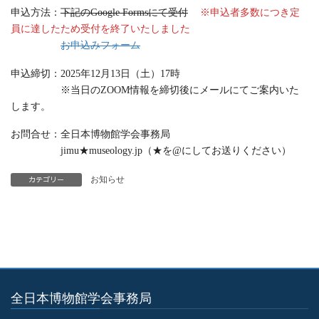
申込方法：
下記のGoogle Formsにて受付
※申込者多数につき定
員に達したため受付を終了いたしました
お申込みフォーム
申込締切：2025年12月13日（土）17時
※当日のZOOM情報を締切後にメールにてご案内いた
します。
お問合せ：全日本博物館学会事務局
jimu★museology.jp（★を@にしてお送りください）
カテゴリー
お知らせ
全日本博物館学会事務局