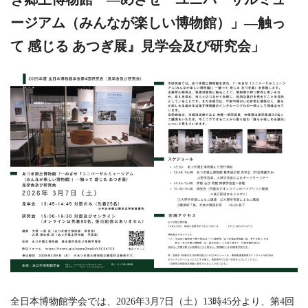
ージアム（みんなが楽しい博物館）」―触っ
て 感じる あつぎ展』見学会及び研究会」
全日本博物館学会では、2026年3月7日（土）13時45分より、第4回