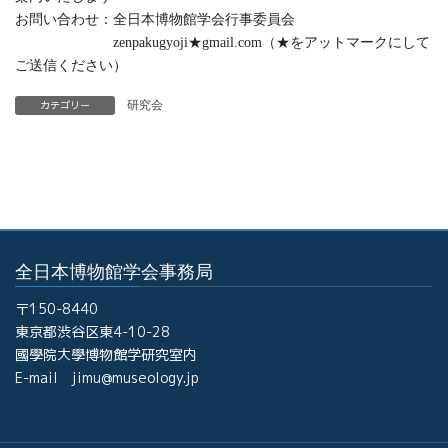
お問い合わせ：全日本博物館学会行事委員会
zenpakugyoji★gmail.com（★をアットマークにして
ご送信ください）
カテゴリー
研究会
全日本博物館学会事務局
〒150-8440
東京都渋谷区東4-10-28
國學院大學博物館学研究室内
E-mail jimu@museology.jp