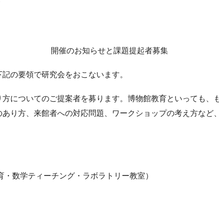
会
開催のお知らせと課題提起者募集
下記の要領で研究会をおこないます。
り方についてのご提案者を募ります。博物館教育といっても、
のあり方、来館者への対応問題、ワークショップの考え方など
（教育・数学ティーチング・ラボラトリー教室）