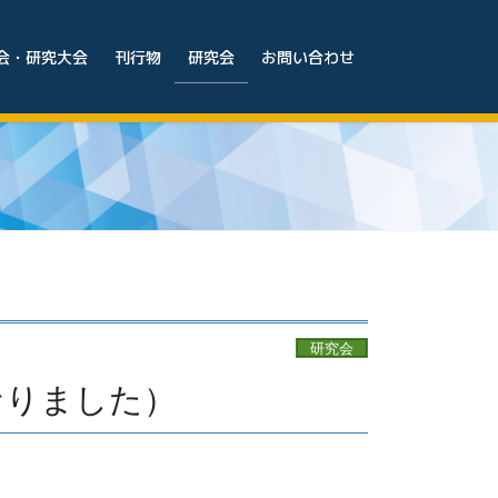
会・研究大会
刊行物
研究会
お問い合わせ
研究会
になりました）