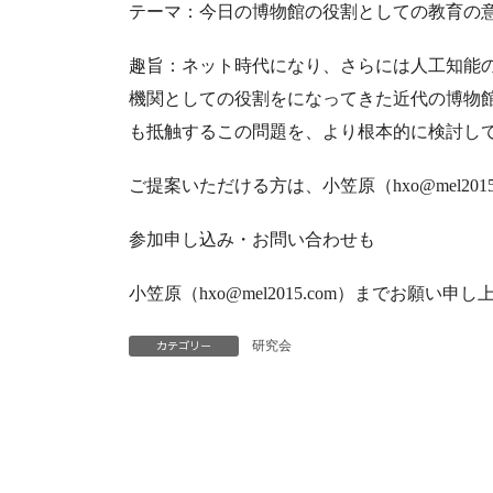
テーマ：今日の博物館の役割としての教育の
趣旨：ネット時代になり、さらには人工知能
機関としての役割をになってきた近代の博物館
も抵触するこの問題を、より根本的に検討し
ご提案いただける方は、小笠原（hxo@mel20
参加申し込み・お問い合わせも
小笠原（hxo@mel2015.com）までお願い申
カテゴリー
研究会