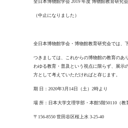
全日本博物館学会 2019 年度 博物館教育研究
（中止になりました）
全日本博物館学会・博物館教育研究会では、
つきましては、これからの博物館の教育のあ
わゆる教育・普及という視点に限らず、展示
方として考えていただければと存じます。
期 日：2020年3月14日（土）2時より
場 所：日本大学文理学部・本館5階50110
〒156-8550 世田谷区桜上水 3-25-40