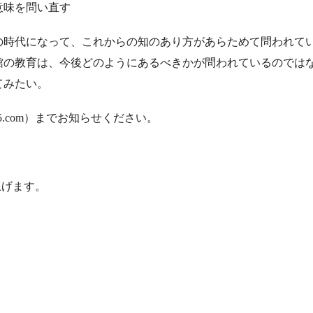
意味を問い直す
の時代になって、これからの知のあり方があらためて問われて
の教育は、今後どのようにあるべきかが問われているのではな
てみたい。
15.com）までお知らせください。
し上げます。