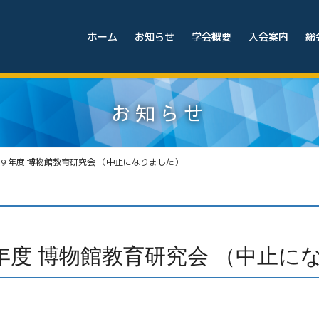
ホーム
お知らせ
学会概要
入会案内
総
お知らせ
19 年度 博物館教育研究会 （中止になりました）
9 年度 博物館教育研究会 （中止