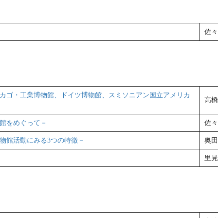
佐々
カゴ・工業博物館、ドイツ博物館、スミソニアン国立アメリカ
高橋
物館をめぐって－
佐々
物館活動にみる3つの特徴－
奥田
里見