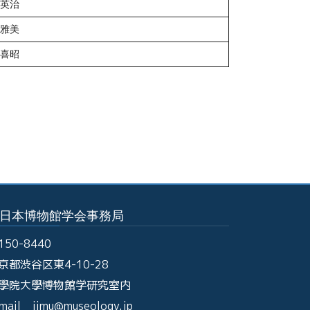
英治
雅美
喜昭
日本博物館学会事務局
150-8440
京都渋谷区東4-10-28
學院大學博物館学研究室内
mail jimu@museology.jp