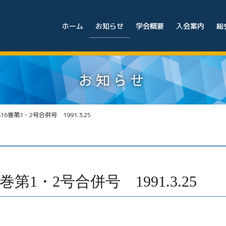
ホーム
お知らせ
学会概要
入会案内
総
お知らせ
巻第1・2号合併号 1991.3.25
1・2号合併号 1991.3.25